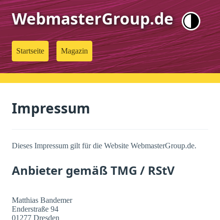
WebmasterGroup.de
Startseite
Magazin
Impressum
Dieses Impressum gilt für die Website WebmasterGroup.de.
Anbieter gemäß TMG / RStV
Matthias Bandemer
Enderstraße 94
01277 Dresden